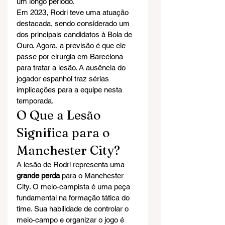
um longo período.
Em 2023, Rodri teve uma atuação 
destacada, sendo considerado um 
dos principais candidatos à Bola de 
Ouro. Agora, a previsão é que ele 
passe por cirurgia em Barcelona 
para tratar a lesão. A ausência do 
jogador espanhol traz sérias 
implicações para a equipe nesta 
temporada.
O Que a Lesão 
Significa para o 
Manchester City?
A lesão de Rodri representa uma 
grande perda
 para o Manchester 
City. O meio-campista é uma peça 
fundamental na formação tática do 
time. Sua habilidade de controlar o 
meio-campo e organizar o jogo é 