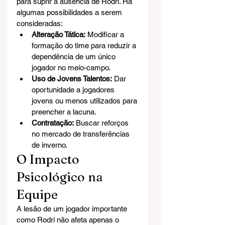
para suprir a ausência de Rodri. Há 
algumas possibilidades a serem 
consideradas:
Alteração Tática:
 Modificar a 
formação do time para reduzir a 
dependência de um único 
jogador no meio-campo.
Uso de Jovens Talentos:
 Dar 
oportunidade a jogadores 
jovens ou menos utilizados para 
preencher a lacuna.
Contratação:
 Buscar reforços 
no mercado de transferências 
de inverno.
O Impacto 
Psicológico na 
Equipe
A lesão de um jogador importante 
como Rodri não afeta apenas o 